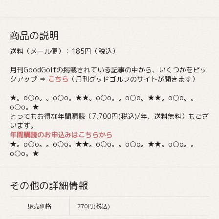
商品の説明
送料（メール便）：185円（税込）
月刊GoodGolfの掲載されている記事の中から、いくつかをピッ
クアップ ⇒
こちら
（月刊グッドゴルフのサイトが開きます）
★。o○o。。o○o。★★。o○o。。o○o。★★。o○o。。
o○o。★
とってもお得な年間購読（7,700円(税込)/年、送料無料）もござ
います。
年間購読のお申込みはこちらから
★。o○o。。o○o。★★。o○o。。o○o。★★。o○o。。
o○o。★
その他の詳細情報
販売価格
770円(税込)