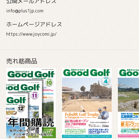
公開メールアドレス
info@plus1jp.com
ホームページアドレス
https://www.joycomi.jp/
売れ筋商品