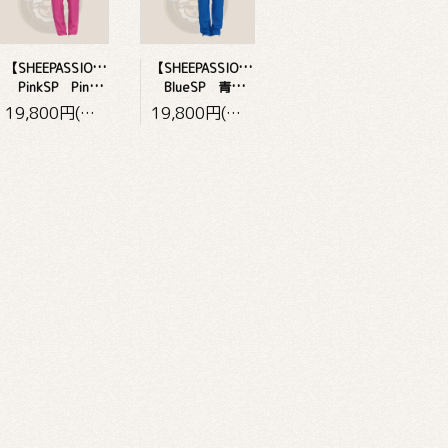
【
SHEEPASSION・レディース】
【
SHEEPASSION・メンズ】
PinkSP PinkSheepassion
BlueSP 青Sheepassion
19,800円(税込)
19,800円(税込)