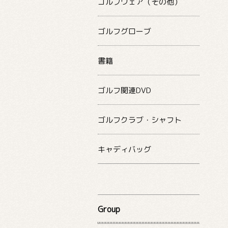
ゴルフウェア（その他）
ゴルフグローブ
書籍
ゴルフ関連DVD
ゴルフクラブ・シャフト
キャディバッグ
Group