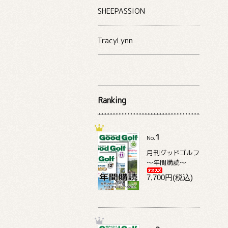
SHEEPASSION
TracyLynn
Ranking
1
No.
月刊グッドゴルフ
～年間購読～
7,700円(税込)