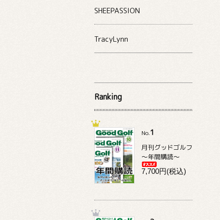
SHEEPASSION
TracyLynn
Ranking
1
No.
月刊グッドゴルフ
～年間購読～
7,700円(税込)