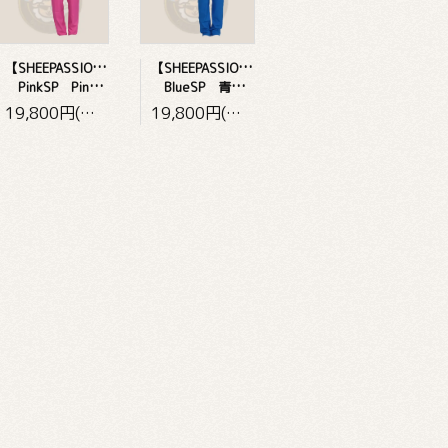
【
SHEEPASSION・レディース】
【
SHEEPASSION・メンズ】
PinkSP PinkSheepassion
BlueSP 青Sheepassion
19,800円(税込)
19,800円(税込)