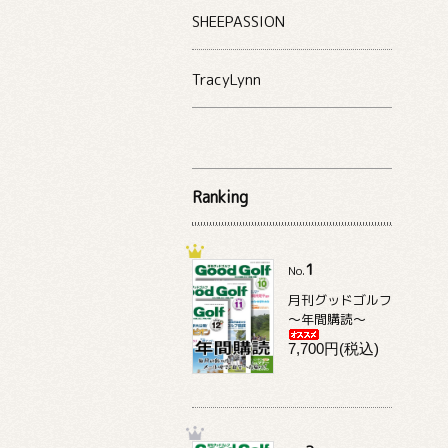
SHEEPASSION
TracyLynn
Ranking
1
No.
月刊グッドゴルフ
～年間購読～
7,700円(税込)