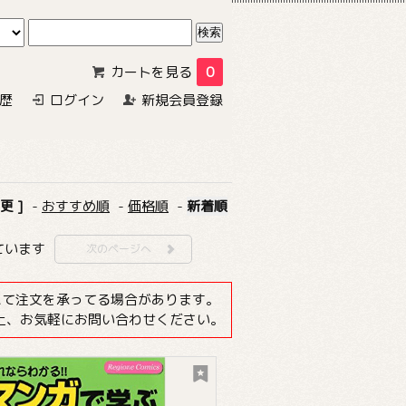
カートを見る
0
歴
ログイン
新規会員登録
更 ]
-
おすすめ順
-
価格順
-
新着順
しています
次のページへ
注にて注文を承ってる場合があります。
上、お気軽にお問い合わせください。