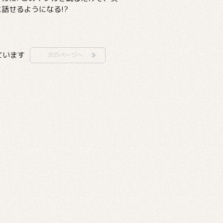
話せるようになる!?
しています
次のページへ