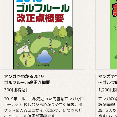
マンガでわかる2019
マンガで
ゴルフルール改正点概要
～ゴルフ
300円(税込)
1,200円
2019年にルール改定された内容をマンガで旧
マンガの
ルールと比較しながらわかりやすく解説。ポ
語が満載!
ケットに入るミニサイズなので、いつでもど
島、2人
こでもルール確認が可能です。
やすいマン