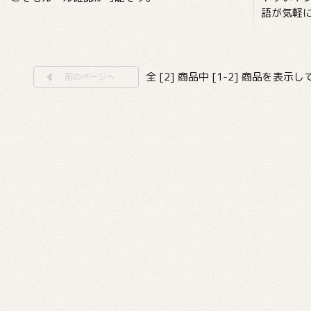
語が気軽に
全 [2] 商品中 [1-2] 商品を表示
前のページへ