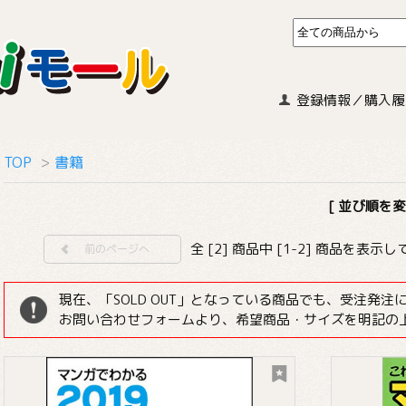
登録情報／購入履
TOP
>
書籍
[ 並び順を変
全 [2] 商品中 [1-2] 商品を表示
前のページへ
現在、「SOLD OUT」となっている商品でも、受注発
お問い合わせフォームより、希望商品・サイズを明記の