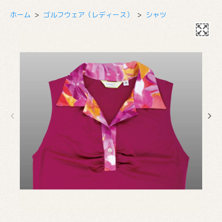
ホーム
>
ゴルフウェア（レディース）
>
シャツ